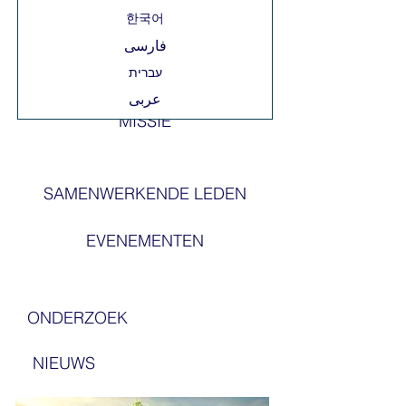
한국어
فارسی
عربى
MISSIE
SAMENWERKENDE LEDEN
EVENEMENTEN
ONDERZOEK
NIEUWS