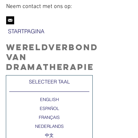
Neem contact met
ons
op:
STARTPAGINA
Wereldverbond
van
dramatherapie
SELECTEER TAAL​
ENGLISH
ESPAÑOL
FRANÇAIS
NEDERLANDS
中文